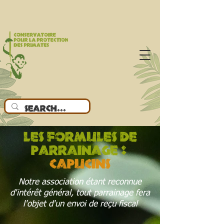
les formules de
parrainage :
Capucins
Notre association étant reconnue
d'intérêt général, tout parrainage fera
l'objet d'un envoi de reçu fiscal