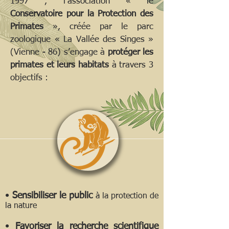
1997 , l’association « le
Conservatoire pour la Protection des
Primates
», créée par le parc
zoologique « La Vallée des Singes »
(Vienne - 86) s’engage à
protéger les
primates et leurs habitats
à travers 3
objectifs :
•
Sensibiliser le public
à la protection de
la nature
•
Favoriser la recherche scientifique