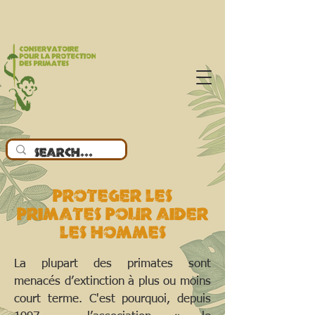
proteger LES
PRIMATEs POUR AIDER
LES HOMMES
La plupart des primates sont
menacés d’extinction à plus ou moins
court terme. C'est pourquoi, depuis