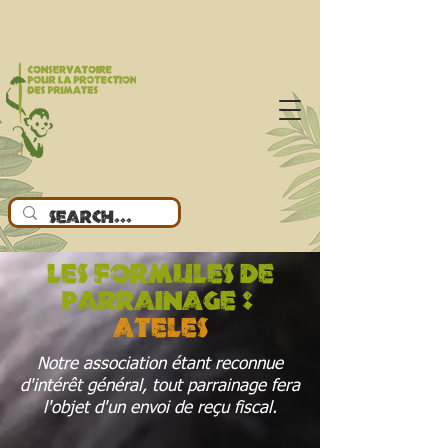
les formules de
parrainage :
Ateles
Notre association étant reconnue
d'intérêt général, tout parrainage fera
l'objet d'un envoi de reçu fiscal.