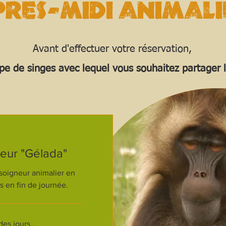
pres-midi animali
Avant d'effectuer votre réservation,
upe de singes avec lequel vous souhaitez partager l
neur "Gélada"
soigneur animalier en
s en fin de journée.
s jours...