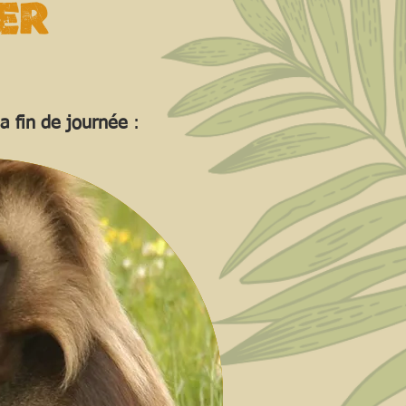
er
a fin de journée
: