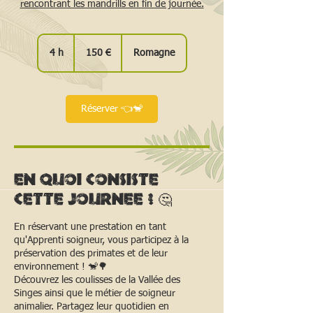
rencontrant les mandrills en fin de journée.
150
euros
4 h
4
150 €
Romagne
h
Réserver 👈🐒
En quoi consiste
cette journee ? 🤔
En réservant une prestation en tant
qu'Apprenti soigneur, vous participez à la
préservation des primates et de leur
environnement ! 🐒🌳
Découvrez les coulisses de la Vallée des
Singes ainsi que le métier de soigneur
animalier. Partagez leur quotidien en